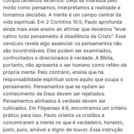
comportamentos externos. Deus se interessa pelo
modo como pensamos, interpretamos a realidade e
tomamos decisões. A mente é um campo central da
vida espiritual. Em 2 Coríntios 10:5, Paulo aprofunda
ainda mais esse ensino ao afirmar que devemos “levar
cativo todo pensamento à obediência de Cristo”. Esse
versículo revela algo essencial: os pensamentos não
são incontroláveis. Eles podem ser examinados,
confrontados e direcionados à verdade. A Bíblia,
portanto, não apresenta o ser humano como refém da
própria mente. Pelo contrário, ensina que há
responsabilidade espiritual sobre aquilo que ocupa o
pensamento. Pensamentos que se opõem ao
conhecimento de Deus devem ser rejeitados.
Pensamentos alinhados à verdade devem ser
cultivados. Em Filipenses 4:8, encontramos um critério
prático para isso. Paulo orienta os cristãos a
concentrarem a mente no que é verdadeiro, honesto,
justo, puro, amável e digno de louvor. Essa instrução