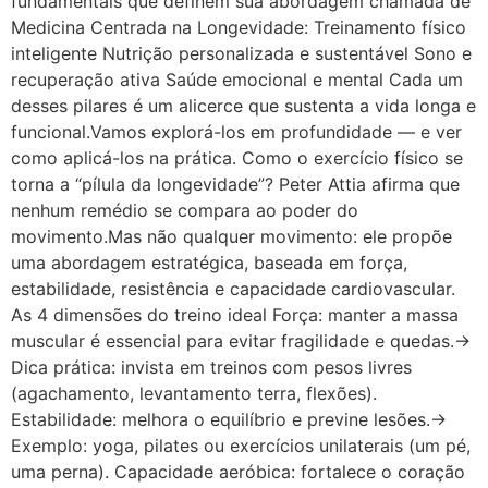
fundamentais que definem sua abordagem chamada de
Medicina Centrada na Longevidade: Treinamento físico
inteligente Nutrição personalizada e sustentável Sono e
recuperação ativa Saúde emocional e mental Cada um
desses pilares é um alicerce que sustenta a vida longa e
funcional.Vamos explorá-los em profundidade — e ver
como aplicá-los na prática. Como o exercício físico se
torna a “pílula da longevidade”? Peter Attia afirma que
nenhum remédio se compara ao poder do
movimento.Mas não qualquer movimento: ele propõe
uma abordagem estratégica, baseada em força,
estabilidade, resistência e capacidade cardiovascular.
As 4 dimensões do treino ideal Força: manter a massa
muscular é essencial para evitar fragilidade e quedas.→
Dica prática: invista em treinos com pesos livres
(agachamento, levantamento terra, flexões).
Estabilidade: melhora o equilíbrio e previne lesões.→
Exemplo: yoga, pilates ou exercícios unilaterais (um pé,
uma perna). Capacidade aeróbica: fortalece o coração