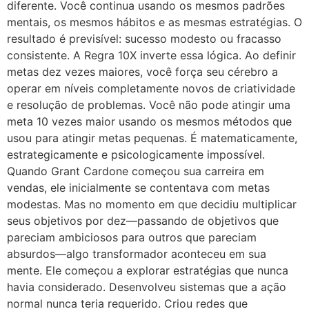
diferente. Você continua usando os mesmos padrões
mentais, os mesmos hábitos e as mesmas estratégias. O
resultado é previsível: sucesso modesto ou fracasso
consistente. A Regra 10X inverte essa lógica. Ao definir
metas dez vezes maiores, você força seu cérebro a
operar em níveis completamente novos de criatividade
e resolução de problemas. Você não pode atingir uma
meta 10 vezes maior usando os mesmos métodos que
usou para atingir metas pequenas. É matematicamente,
estrategicamente e psicologicamente impossível.
Quando Grant Cardone começou sua carreira em
vendas, ele inicialmente se contentava com metas
modestas. Mas no momento em que decidiu multiplicar
seus objetivos por dez—passando de objetivos que
pareciam ambiciosos para outros que pareciam
absurdos—algo transformador aconteceu em sua
mente. Ele começou a explorar estratégias que nunca
havia considerado. Desenvolveu sistemas que a ação
normal nunca teria requerido. Criou redes que