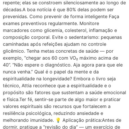
repente; elas se constroem silenciosamente ao longo de
décadas.A boa notícia é que 80% delas podem ser
prevenidas. Como prevenir de forma inteligente Faça
exames preventivos regularmente. Monitore
marcadores como glicemia, colesterol, inflamação e
composição corporal. Evite o sedentarismo: pequenas
caminhadas após refeições ajudam no controle
glicêmico. Tenha metas concretas de saúde — por
exemplo, “chegar aos 60 com VO₂ máximo acima de
40”. “Não espere o diagnóstico. Aja agora para que ele
nunca venha.” Qual é o papel da mente e da
espiritualidade na longevidade? Embora o livro seja
técnico, Attia reconhece que a espiritualidade e o
propósito são fatores que sustentam a saúde emocional
e física.Ter fé, sentir-se parte de algo maior e praticar
valores espirituais são recursos que fortalecem a
resiliência psicológica, reduzindo ansiedade e
melhorando imunidade. 💡 Aplicação prática:Antes de
dormir, pratique a “revisão do dia” — um exercício de