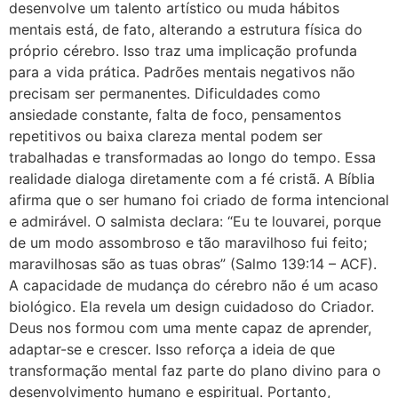
desenvolve um talento artístico ou muda hábitos
mentais está, de fato, alterando a estrutura física do
próprio cérebro. Isso traz uma implicação profunda
para a vida prática. Padrões mentais negativos não
precisam ser permanentes. Dificuldades como
ansiedade constante, falta de foco, pensamentos
repetitivos ou baixa clareza mental podem ser
trabalhadas e transformadas ao longo do tempo. Essa
realidade dialoga diretamente com a fé cristã. A Bíblia
afirma que o ser humano foi criado de forma intencional
e admirável. O salmista declara: “Eu te louvarei, porque
de um modo assombroso e tão maravilhoso fui feito;
maravilhosas são as tuas obras” (Salmo 139:14 – ACF).
A capacidade de mudança do cérebro não é um acaso
biológico. Ela revela um design cuidadoso do Criador.
Deus nos formou com uma mente capaz de aprender,
adaptar-se e crescer. Isso reforça a ideia de que
transformação mental faz parte do plano divino para o
desenvolvimento humano e espiritual. Portanto,