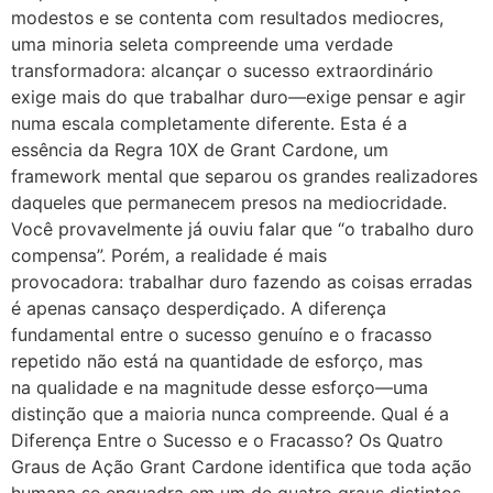
modestos e se contenta com resultados mediocres,
uma minoria seleta compreende uma verdade
transformadora: alcançar o sucesso extraordinário
exige mais do que trabalhar duro—exige pensar e agir
numa escala completamente diferente. Esta é a
essência da Regra 10X de Grant Cardone, um
framework mental que separou os grandes realizadores
daqueles que permanecem presos na mediocridade.
Você provavelmente já ouviu falar que “o trabalho duro
compensa”. Porém, a realidade é mais
provocadora: trabalhar duro fazendo as coisas erradas
é apenas cansaço desperdiçado. A diferença
fundamental entre o sucesso genuíno e o fracasso
repetido não está na quantidade de esforço, mas
na qualidade e na magnitude desse esforço—uma
distinção que a maioria nunca compreende. Qual é a
Diferença Entre o Sucesso e o Fracasso? Os Quatro
Graus de Ação Grant Cardone identifica que toda ação
humana se enquadra em um de quatro graus distintos.