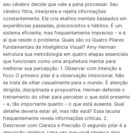
seu cérebro decide que vale a pena processar. Seu
cérebro filtra, interpreta e rejeita informações
constantemente. Ele cria atalhos mentais baseados em
experiências passadas, preconceitos e hábitos. É um
sistema eficiente, mas frequentemente impreciso – e é
aí que reside o problema. Quais são os Quatro Pilares
Fundamentais da Inteligência Visual? Amy Herman
estrutura sua metodologia em quatro etapas essenciais
que funcionam como uma arquitetura mental para
melhorar sua percepção: 1. Observar com Intenção e
Foco O primeiro pilar é a observação intencional. Não
se trata de olhar casualmente para o mundo. É atenção
dirigida, disciplinada e propositiva. Herman defende o
treinamento do olhar para perceber o que está presente
– e, tão importante quanto – o que está ausente. Qual
detalhe deveria estar ali, mas não está? Essa lacuna
frequentemente revela informações críticas. 2.
Descrever com Clareza e Precisão O segundo pilar é a
descrição objetiva. Uma vez que você observa algo,