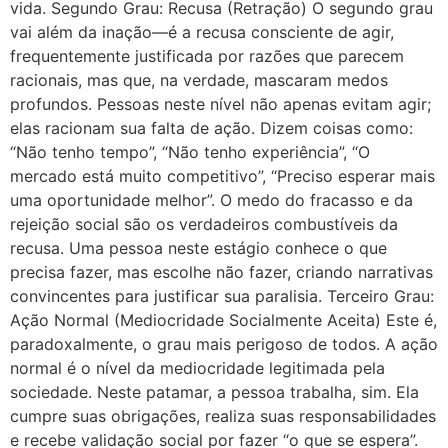
vida. Segundo Grau: Recusa (Retração) O segundo grau
vai além da inação—é a recusa consciente de agir,
frequentemente justificada por razões que parecem
racionais, mas que, na verdade, mascaram medos
profundos. Pessoas neste nível não apenas evitam agir;
elas racionam sua falta de ação. Dizem coisas como:
“Não tenho tempo”, “Não tenho experiência”, “O
mercado está muito competitivo”, “Preciso esperar mais
uma oportunidade melhor”. O medo do fracasso e da
rejeição social são os verdadeiros combustíveis da
recusa. Uma pessoa neste estágio conhece o que
precisa fazer, mas escolhe não fazer, criando narrativas
convincentes para justificar sua paralisia. Terceiro Grau:
Ação Normal (Mediocridade Socialmente Aceita) Este é,
paradoxalmente, o grau mais perigoso de todos. A ação
normal é o nível da mediocridade legitimada pela
sociedade. Neste patamar, a pessoa trabalha, sim. Ela
cumpre suas obrigações, realiza suas responsabilidades
e recebe validação social por fazer “o que se espera”.