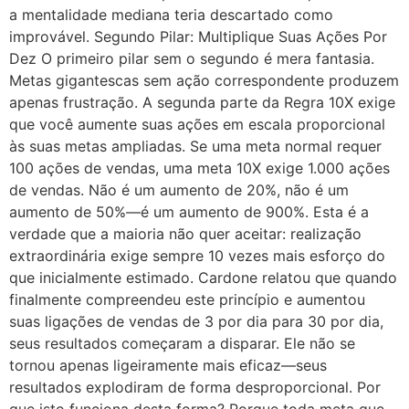
a mentalidade mediana teria descartado como
improvável. Segundo Pilar: Multiplique Suas Ações Por
Dez O primeiro pilar sem o segundo é mera fantasia.
Metas gigantescas sem ação correspondente produzem
apenas frustração. A segunda parte da Regra 10X exige
que você aumente suas ações em escala proporcional
às suas metas ampliadas. Se uma meta normal requer
100 ações de vendas, uma meta 10X exige 1.000 ações
de vendas. Não é um aumento de 20%, não é um
aumento de 50%—é um aumento de 900%. Esta é a
verdade que a maioria não quer aceitar: realização
extraordinária exige sempre 10 vezes mais esforço do
que inicialmente estimado. Cardone relatou que quando
finalmente compreendeu este princípio e aumentou
suas ligações de vendas de 3 por dia para 30 por dia,
seus resultados começaram a disparar. Ele não se
tornou apenas ligeiramente mais eficaz—seus
resultados explodiram de forma desproporcional. Por
que isto funciona desta forma? Porque toda meta que