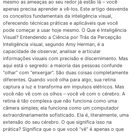
mesmo as ameaças ao seu redor já estão lá – você
apenas precisa aprender a vê-los. Este artigo desvenda
os conceitos fundamentais da inteligência visual,
oferecendo técnicas práticas e aplicáveis que você
pode começar a usar hoje mesmo. O Que é Inteligência
Visual? Entendendo a Ciência por Trás da Percepção
Inteligência visual, segundo Amy Herman, é a
capacidade de observar, analisar e articular
informações visuais com precisão e discernimento. Mas
aqui está o segredo: a maioria das pessoas confunde
“olhar” com “enxergar”. São duas coisas completamente
diferentes. Quando você olha para algo, sua retina
captura a luz e transforma em impulsos elétricos. Mas
você não vê com os olhos – você vê com o cérebro. A
retina é tão complexa que não funciona como uma
câmera simples; ela funciona como um computador
extraordinariamente sofisticado. Ela é, literalmente, uma
extensão do seu cérebro. O que significa isso na
prática? Significa que o que você “vê” é apenas o que