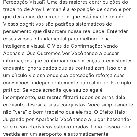
Percepção Visual? Uma das maiores contribuições do
trabalho de Amy Herman é a exposição de como e por
que deixamos de perceber o que está diante de nós.
Vieses cognitivos são padrões sistemáticos de
pensamento que distorcem nossa realidade. Entender
esses vieses é fundamental para melhorar sua
inteligência visual. O Viés de Confirmação: Vendo
Apenas o Que Queremos Ver Você tende a buscar
informações que confirmam suas crenças preexistentes
enquanto ignora dados que as contradizem. Isso cria
um círculo vicioso onde sua percepção reforça suas
convicções, independentemente da realidade. Exemplo
prático: Se você acredita que seu colega é
incompetente, sua mente filtrará todos os erros dele
enquanto descarta suas conquistas. Você simplesmente
não “verá” o bom trabalho que ele faz. O Efeito Halo:
Julgando por Aparência Você tende a julgar baseando-
se em características estereotipadas. Uma pessoa bem
vestida em um aeroporto é automaticamente