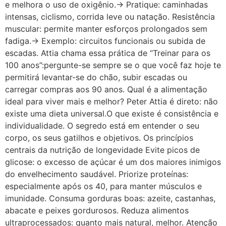
e melhora o uso de oxigênio.→ Pratique: caminhadas
intensas, ciclismo, corrida leve ou natação. Resistência
muscular: permite manter esforços prolongados sem
fadiga.→ Exemplo: circuitos funcionais ou subida de
escadas. Attia chama essa prática de “Treinar para os
100 anos”:pergunte-se sempre se o que você faz hoje te
permitirá levantar-se do chão, subir escadas ou
carregar compras aos 90 anos. Qual é a alimentação
ideal para viver mais e melhor? Peter Attia é direto: não
existe uma dieta universal.O que existe é consistência e
individualidade. O segredo está em entender o seu
corpo, os seus gatilhos e objetivos. Os princípios
centrais da nutrição de longevidade Evite picos de
glicose: o excesso de açúcar é um dos maiores inimigos
do envelhecimento saudável. Priorize proteínas:
especialmente após os 40, para manter músculos e
imunidade. Consuma gorduras boas: azeite, castanhas,
abacate e peixes gordurosos. Reduza alimentos
ultraprocessados: quanto mais natural, melhor. Atenção