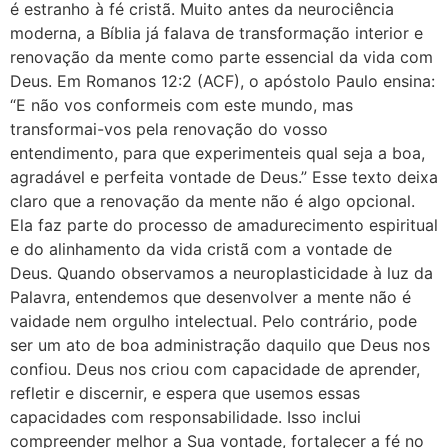
é estranho à fé cristã. Muito antes da neurociência
moderna, a Bíblia já falava de transformação interior e
renovação da mente como parte essencial da vida com
Deus. Em Romanos 12:2 (ACF), o apóstolo Paulo ensina:
“E não vos conformeis com este mundo, mas
transformai-vos pela renovação do vosso
entendimento, para que experimenteis qual seja a boa,
agradável e perfeita vontade de Deus.” Esse texto deixa
claro que a renovação da mente não é algo opcional.
Ela faz parte do processo de amadurecimento espiritual
e do alinhamento da vida cristã com a vontade de
Deus. Quando observamos a neuroplasticidade à luz da
Palavra, entendemos que desenvolver a mente não é
vaidade nem orgulho intelectual. Pelo contrário, pode
ser um ato de boa administração daquilo que Deus nos
confiou. Deus nos criou com capacidade de aprender,
refletir e discernir, e espera que usemos essas
capacidades com responsabilidade. Isso inclui
compreender melhor a Sua vontade, fortalecer a fé no