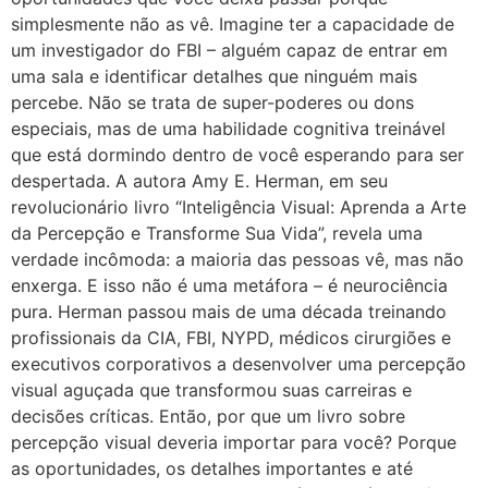
simplesmente não as vê. Imagine ter a capacidade de
um investigador do FBI – alguém capaz de entrar em
uma sala e identificar detalhes que ninguém mais
percebe. Não se trata de super-poderes ou dons
especiais, mas de uma habilidade cognitiva treinável
que está dormindo dentro de você esperando para ser
despertada. A autora Amy E. Herman, em seu
revolucionário livro “Inteligência Visual: Aprenda a Arte
da Percepção e Transforme Sua Vida”, revela uma
verdade incômoda: a maioria das pessoas vê, mas não
enxerga. E isso não é uma metáfora – é neurociência
pura. Herman passou mais de uma década treinando
profissionais da CIA, FBI, NYPD, médicos cirurgiões e
executivos corporativos a desenvolver uma percepção
visual aguçada que transformou suas carreiras e
decisões críticas. Então, por que um livro sobre
percepção visual deveria importar para você? Porque
as oportunidades, os detalhes importantes e até