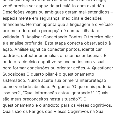
você precisa ser capaz de articulá-lo com exatidão.
Descrições vagas ou ambíguas geram mal-entendidos –
especialmente em segurança, medicina e decisões
financeiras. Herman aponta que a linguagem é o veículo
por meio do qual a percepção é compartilhada e
validada. 3. Analisar Conectando Pontos O terceiro pilar
é a análise profunda. Esta etapa conecta observação à
ação. Análise significa conectar pontos, identificar
padrões, detectar anomalias e reconhecer lacunas. É
onde o raciocínio cognitivo se une ao insumo visual
para formar conclusões ou orientar ações. 4. Questionar
Suposições O quarto pilar é o questionamento
sistemático. Nunca aceite sua primeira interpretação
como verdade absoluta. Pergunte: “O que mais poderia
isso ser?”, “Qual informação estou ignorando?”, “Quais
são meus preconceitos nesta situação?”. O
questionamento é o antídoto para os vieses cognitivos.
Quais são os Perigos dos Vieses Cognitivos na Sua