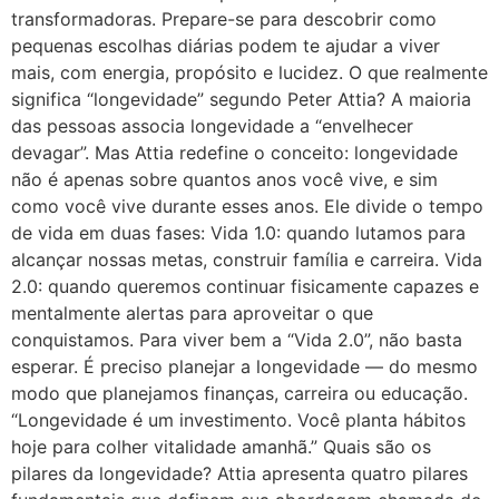
transformadoras. Prepare-se para descobrir como
pequenas escolhas diárias podem te ajudar a viver
mais, com energia, propósito e lucidez. O que realmente
significa “longevidade” segundo Peter Attia? A maioria
das pessoas associa longevidade a “envelhecer
devagar”. Mas Attia redefine o conceito: longevidade
não é apenas sobre quantos anos você vive, e sim
como você vive durante esses anos. Ele divide o tempo
de vida em duas fases: Vida 1.0: quando lutamos para
alcançar nossas metas, construir família e carreira. Vida
2.0: quando queremos continuar fisicamente capazes e
mentalmente alertas para aproveitar o que
conquistamos. Para viver bem a “Vida 2.0”, não basta
esperar. É preciso planejar a longevidade — do mesmo
modo que planejamos finanças, carreira ou educação.
“Longevidade é um investimento. Você planta hábitos
hoje para colher vitalidade amanhã.” Quais são os
pilares da longevidade? Attia apresenta quatro pilares