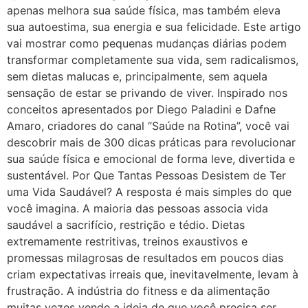
apenas melhora sua saúde física, mas também eleva
sua autoestima, sua energia e sua felicidade. Este artigo
vai mostrar como pequenas mudanças diárias podem
transformar completamente sua vida, sem radicalismos,
sem dietas malucas e, principalmente, sem aquela
sensação de estar se privando de viver. Inspirado nos
conceitos apresentados por Diego Paladini e Dafne
Amaro, criadores do canal “Saúde na Rotina”, você vai
descobrir mais de 300 dicas práticas para revolucionar
sua saúde física e emocional de forma leve, divertida e
sustentável. Por Que Tantas Pessoas Desistem de Ter
uma Vida Saudável? A resposta é mais simples do que
você imagina. A maioria das pessoas associa vida
saudável a sacrifício, restrição e tédio. Dietas
extremamente restritivas, treinos exaustivos e
promessas milagrosas de resultados em poucos dias
criam expectativas irreais que, inevitavelmente, levam à
frustração. A indústria do fitness e da alimentação
muitas vezes vende a ideia de que você precisa ser