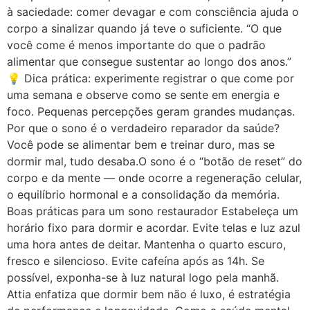
à saciedade: comer devagar e com consciência ajuda o
corpo a sinalizar quando já teve o suficiente. “O que
você come é menos importante do que o padrão
alimentar que consegue sustentar ao longo dos anos.”
💡 Dica prática: experimente registrar o que come por
uma semana e observe como se sente em energia e
foco. Pequenas percepções geram grandes mudanças.
Por que o sono é o verdadeiro reparador da saúde?
Você pode se alimentar bem e treinar duro, mas se
dormir mal, tudo desaba.O sono é o “botão de reset” do
corpo e da mente — onde ocorre a regeneração celular,
o equilíbrio hormonal e a consolidação da memória.
Boas práticas para um sono restaurador Estabeleça um
horário fixo para dormir e acordar. Evite telas e luz azul
uma hora antes de deitar. Mantenha o quarto escuro,
fresco e silencioso. Evite cafeína após as 14h. Se
possível, exponha-se à luz natural logo pela manhã.
Attia enfatiza que dormir bem não é luxo, é estratégia