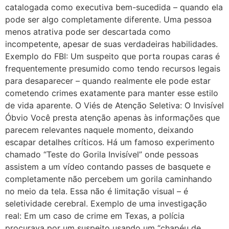
catalogada como executiva bem-sucedida – quando ela
pode ser algo completamente diferente. Uma pessoa
menos atrativa pode ser descartada como
incompetente, apesar de suas verdadeiras habilidades.
Exemplo do FBI: Um suspeito que porta roupas caras é
frequentemente presumido como tendo recursos legais
para desaparecer – quando realmente ele pode estar
cometendo crimes exatamente para manter esse estilo
de vida aparente. O Viés de Atenção Seletiva: O Invisível
Óbvio Você presta atenção apenas às informações que
parecem relevantes naquele momento, deixando
escapar detalhes críticos. Há um famoso experimento
chamado “Teste do Gorila Invisível” onde pessoas
assistem a um vídeo contando passes de basquete e
completamente não percebem um gorila caminhando
no meio da tela. Essa não é limitação visual – é
seletividade cerebral. Exemplo de uma investigação
real: Em um caso de crime em Texas, a polícia
procurava por um suspeito usando um “chapéu de