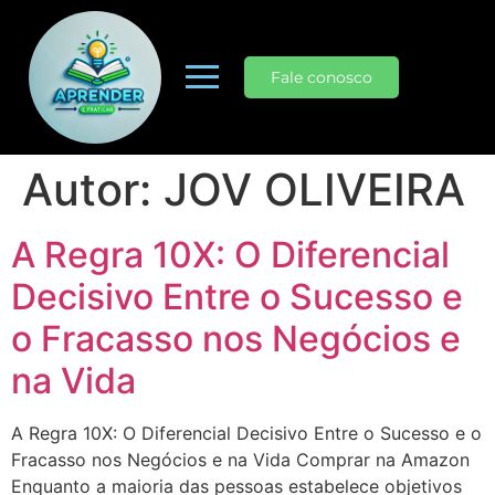
Fale conosco
Autor:
JOV OLIVEIRA
A Regra 10X: O Diferencial
Decisivo Entre o Sucesso e
o Fracasso nos Negócios e
na Vida
A Regra 10X: O Diferencial Decisivo Entre o Sucesso e o
Fracasso nos Negócios e na Vida Comprar na Amazon
Enquanto a maioria das pessoas estabelece objetivos