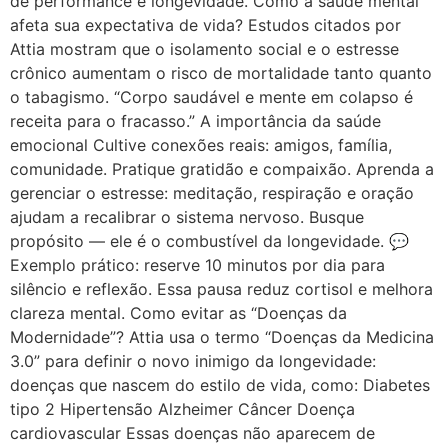
de performance e longevidade. Como a saúde mental
afeta sua expectativa de vida? Estudos citados por
Attia mostram que o isolamento social e o estresse
crônico aumentam o risco de mortalidade tanto quanto
o tabagismo. “Corpo saudável e mente em colapso é
receita para o fracasso.” A importância da saúde
emocional Cultive conexões reais: amigos, família,
comunidade. Pratique gratidão e compaixão. Aprenda a
gerenciar o estresse: meditação, respiração e oração
ajudam a recalibrar o sistema nervoso. Busque
propósito — ele é o combustível da longevidade. 💬
Exemplo prático: reserve 10 minutos por dia para
silêncio e reflexão. Essa pausa reduz cortisol e melhora
clareza mental. Como evitar as “Doenças da
Modernidade”? Attia usa o termo “Doenças da Medicina
3.0” para definir o novo inimigo da longevidade:
doenças que nascem do estilo de vida, como: Diabetes
tipo 2 Hipertensão Alzheimer Câncer Doença
cardiovascular Essas doenças não aparecem de