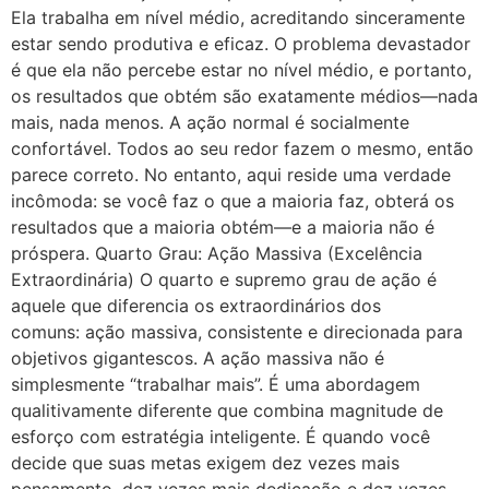
Ela trabalha em nível médio, acreditando sinceramente
estar sendo produtiva e eficaz. O problema devastador
é que ela não percebe estar no nível médio, e portanto,
os resultados que obtém são exatamente médios—nada
mais, nada menos. A ação normal é socialmente
confortável. Todos ao seu redor fazem o mesmo, então
parece correto. No entanto, aqui reside uma verdade
incômoda: se você faz o que a maioria faz, obterá os
resultados que a maioria obtém—e a maioria não é
próspera. Quarto Grau: Ação Massiva (Excelência
Extraordinária) O quarto e supremo grau de ação é
aquele que diferencia os extraordinários dos
comuns: ação massiva, consistente e direcionada para
objetivos gigantescos. A ação massiva não é
simplesmente “trabalhar mais”. É uma abordagem
qualitivamente diferente que combina magnitude de
esforço com estratégia inteligente. É quando você
decide que suas metas exigem dez vezes mais
pensamento, dez vezes mais dedicação e dez vezes