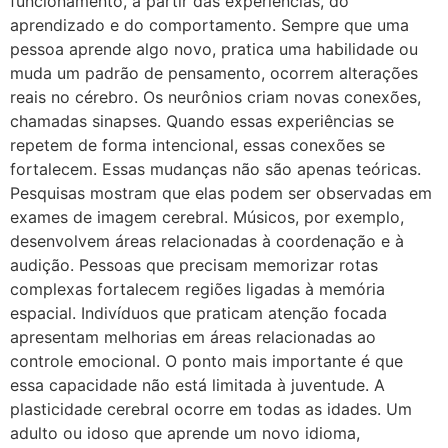
funcionamento, a partir das experiências, do
aprendizado e do comportamento. Sempre que uma
pessoa aprende algo novo, pratica uma habilidade ou
muda um padrão de pensamento, ocorrem alterações
reais no cérebro. Os neurônios criam novas conexões,
chamadas sinapses. Quando essas experiências se
repetem de forma intencional, essas conexões se
fortalecem. Essas mudanças não são apenas teóricas.
Pesquisas mostram que elas podem ser observadas em
exames de imagem cerebral. Músicos, por exemplo,
desenvolvem áreas relacionadas à coordenação e à
audição. Pessoas que precisam memorizar rotas
complexas fortalecem regiões ligadas à memória
espacial. Indivíduos que praticam atenção focada
apresentam melhorias em áreas relacionadas ao
controle emocional. O ponto mais importante é que
essa capacidade não está limitada à juventude. A
plasticidade cerebral ocorre em todas as idades. Um
adulto ou idoso que aprende um novo idioma,