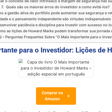
ar o conceito de valor intrínseco e margem de segurança nas s
Quais são os maiores erros do investidor e como evitá-los?
o a gestão ativa do portfólio pode aumentar sua segurança e re
dade e o pensamento independente são virtudes indispensáveis 
envolver paciência e disciplina para investir com sucesso no l
mo as lições de Howard Marks podem transformar sua jornada 
 – Perguntas Frequentes Sobre “O Mais Importante para o Inves
tante para o Investidor: Lições de
Comprar na
Amazon