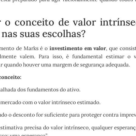
 o conceito de valor intrín
 nas suas escolhas?
mento de Marks é o
investimento em valor
, que consi
mente valem. Para isso, é fundamental estimar o v
ar quando houver uma margem de segurança adequada.
conceito:
talhada dos fundamentos do ativo.
mercado com o valor intrínseco estimado.
o o desconto for suficiente para proteger contra imprev
stimativa precisa do valor intrínseco, qualquer esperan
sso: uma esperança”.