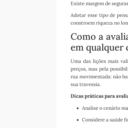
Existe margem de segura
Adotar esse tipo de pen
constroem riqueza no lon
Como a avali
em qualquer 
Uma das lições mais val
preços, mas pela possibi
rua movimentada: não bas
sua travessia.
Dicas práticas para avali
Analise o cenário m
Considere a saúde fi