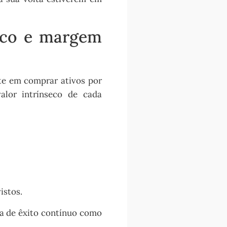
seco e margem
ste em comprar ativos por
alor intrínseco de cada
istos.
ça de êxito contínuo como