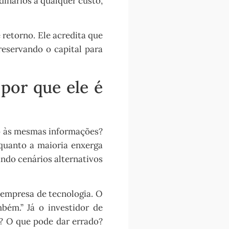
inários a qualquer custo,
e retorno. Ele acredita que
eservando o capital para
por que ele é
o às mesmas informações?
quanto a maioria enxerga
ando cenários alternativos
empresa de tecnologia. O
bém.” Já o investidor de
s? O que pode dar errado?