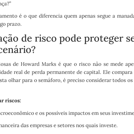
nça?”
samento é o que diferencia quem apenas segue a manad
go prazo.
ação de risco pode proteger s
cenário?
iosas de Howard Marks é que o risco não se mede apen
lidade real de perda permanente de capital. Ele compara 
ta olhar para o semáforo, é preciso considerar todos os
ar riscos:
acroeconômico e os possíveis impactos em seus investime
nanceira das empresas e setores nos quais investe.