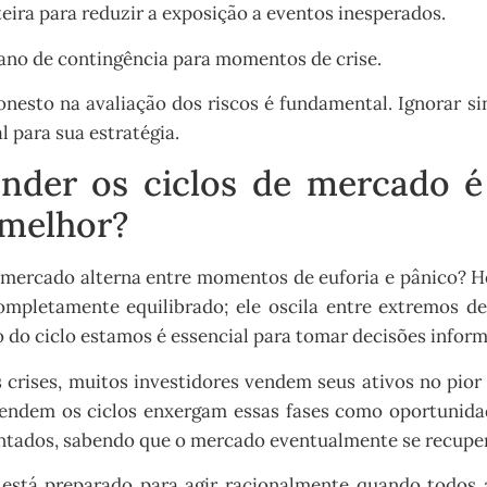
teira para reduzir a exposição a eventos inesperados.
no de contingência para momentos de crise.
nesto na avaliação dos riscos é fundamental. Ignorar si
l para sua estratégia.
nder os ciclos de mercado 
 melhor?
 mercado alterna entre momentos de euforia e pânico? 
mpletamente equilibrado; ele oscila entre extremos d
do ciclo estamos é essencial para tomar decisões inform
 crises, muitos investidores vendem seus ativos no pio
tendem os ciclos enxergam essas fases como oportunida
ntados, sabendo que o mercado eventualmente se recupe
está preparado para agir racionalmente quando todos 