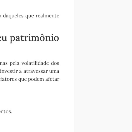
a daqueles que realmente
eu patrimônio
as pela volatilidade dos
investir a atravessar uma
 fatores que podem afetar
ntos.