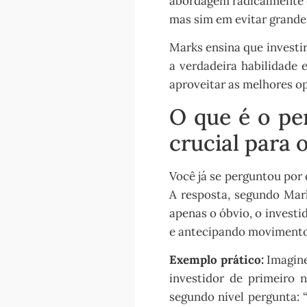
abordagem radicalmente d
mas sim em evitar grandes
Marks ensina que investir 
a verdadeira habilidade
aproveitar as melhores o
O que é o pe
crucial para 
Você já se perguntou po
A resposta, segundo Ma
apenas o óbvio, o investi
e antecipando movimento
Exemplo prático:
Imagine
investidor de primeiro 
segundo nível pergunta: 