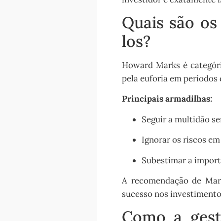
Quais são os
los?
Howard Marks é categóri
pela euforia em períodos 
Principais armadilhas:
Seguir a multidão s
Ignorar os riscos em
Subestimar a importâ
A recomendação de Mark
sucesso nos investimento
Como a gest