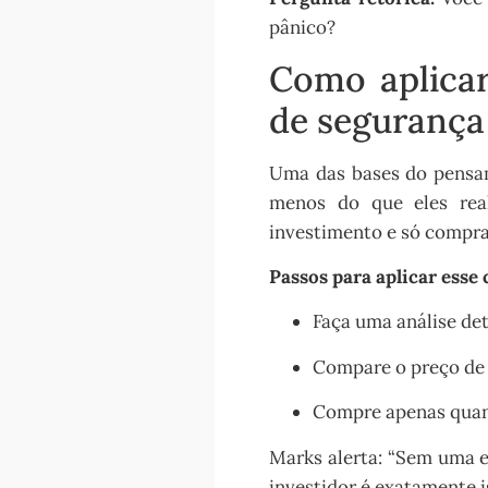
pânico?
Como aplicar
de segurança
Uma das bases do pensa
menos do que eles real
investimento e só compr
Passos para aplicar esse 
Faça uma análise de
Compare o preço de 
Compre apenas quand
Marks alerta: “Sem uma e
investidor é exatamente i