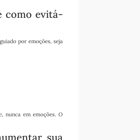
e como evitá-
guiado por emoções, seja
se, nunca em emoções. O
aumentar sua