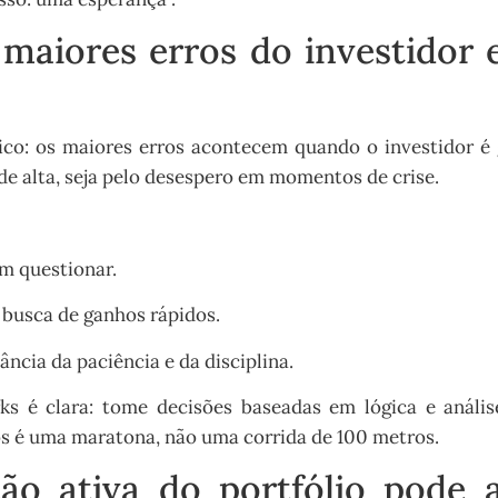
 maiores erros do investidor 
co: os maiores erros acontecem quando o investidor é 
de alta, seja pelo desespero em momentos de crise.
em questionar.
 busca de ganhos rápidos.
ncia da paciência e da disciplina.
s é clara: tome decisões baseadas em lógica e análi
s é uma maratona, não uma corrida de 100 metros.
ão ativa do portfólio pode 