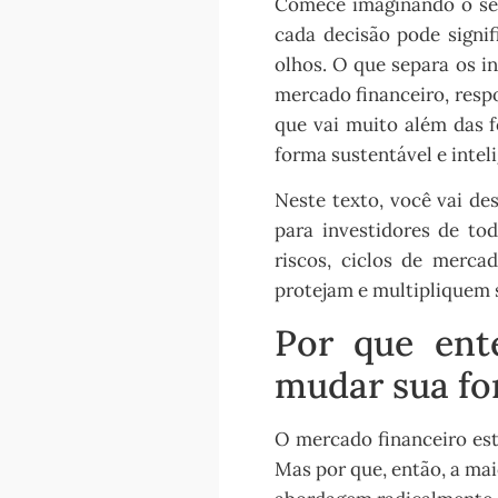
Comece imaginando o seg
cada decisão pode signif
olhos. O que separa os 
mercado financeiro, resp
que vai muito além das 
forma sustentável e intel
Neste texto, você vai de
para investidores de to
riscos, ciclos de merca
protejam e multipliquem 
Por que ent
mudar sua fo
O mercado financeiro est
Mas por que, então, a ma