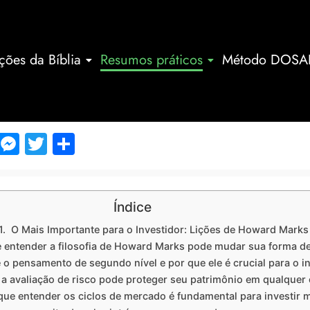
ções da Bíblia
Resumos práticos
Método DOSA
m
dIn
mblr
Gmail
Messenger
Twitter
Share
Índice
O Mais Importante para o Investidor: Lições de Howard Marks
 entender a filosofia de Howard Marks pode mudar sua forma de
 o pensamento de segundo nível e por que ele é crucial para o i
a avaliação de risco pode proteger seu patrimônio em qualquer 
que entender os ciclos de mercado é fundamental para investir 