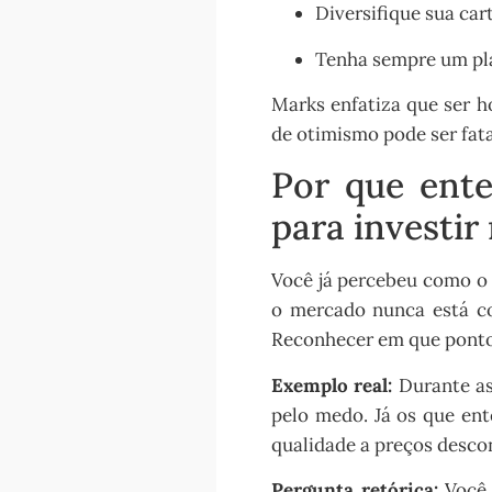
Diversifique sua car
Tenha sempre um pla
Marks enfatiza que ser ho
de otimismo pode ser fata
Por que ente
para investir
Você já percebeu como o
o mercado nunca está co
Reconhecer em que ponto 
Exemplo real:
Durante as
pelo medo. Já os que en
qualidade a preços desco
Pergunta retórica:
Você 