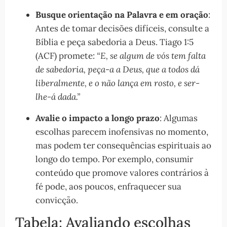
Busque orientação na Palavra e em oração
:
Antes de tomar decisões difíceis, consulte a
Bíblia e peça sabedoria a Deus. Tiago 1:5
(ACF) promete:
“E, se algum de vós tem falta
de sabedoria, peça-a a Deus, que a todos dá
liberalmente, e o não lança em rosto, e ser-
lhe-á dada.”
Avalie o impacto a longo prazo
: Algumas
escolhas parecem inofensivas no momento,
mas podem ter consequências espirituais ao
longo do tempo. Por exemplo, consumir
conteúdo que promove valores contrários à
fé pode, aos poucos, enfraquecer sua
convicção.
Tabela: Avaliando escolhas