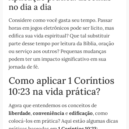
no dia a dia
Considere como você gasta seu tempo. Passar
horas em jogos eletrônicos pode ser lícito, mas
edifica sua vida espiritual? Que tal substituir
parte desse tempo por leitura da Bíblia, oração
ou serviço aos outros? Pequenas mudanças
podem ter um impacto significativo em sua
jornada de fé.
Como aplicar 1 Coríntios
10:23 na vida prática?
Agora que entendemos os conceitos de
liberdade
,
conveniência
e
edificação
, como
colocá-los em prática? Aqui estão algumas dicas
práticas baseadas em
1 Coríntios 10:23
: