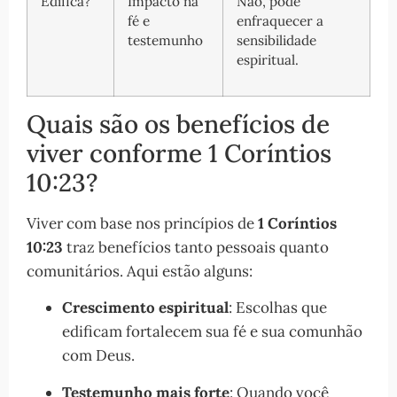
Edifica?
Impacto na
Não, pode
fé e
enfraquecer a
testemunho
sensibilidade
espiritual.
Quais são os benefícios de
viver conforme 1 Coríntios
10:23?
Viver com base nos princípios de
1 Coríntios
10:23
traz benefícios tanto pessoais quanto
comunitários. Aqui estão alguns:
Crescimento espiritual
: Escolhas que
edificam fortalecem sua fé e sua comunhão
com Deus.
Testemunho mais forte
: Quando você