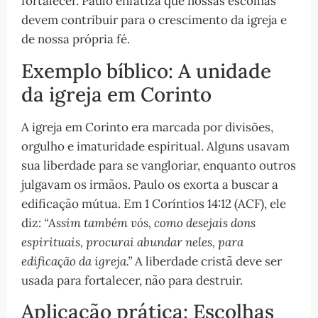
fortalecer. Paulo enfatiza que nossas escolhas
devem contribuir para o crescimento da igreja e
de nossa própria fé.
Exemplo bíblico: A unidade
da igreja em Corinto
A igreja em Corinto era marcada por divisões,
orgulho e imaturidade espiritual. Alguns usavam
sua liberdade para se vangloriar, enquanto outros
julgavam os irmãos. Paulo os exorta a buscar a
edificação mútua. Em 1 Coríntios 14:12 (ACF), ele
diz:
“Assim também vós, como desejais dons
espirituais, procurai abundar neles, para
edificação da igreja.”
A liberdade cristã deve ser
usada para fortalecer, não para destruir.
Aplicação prática: Escolhas