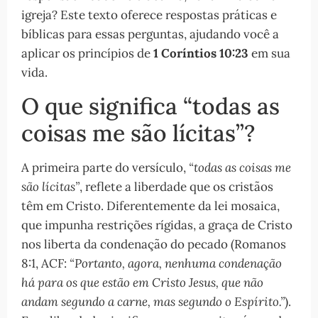
igreja? Este texto oferece respostas práticas e
bíblicas para essas perguntas, ajudando você a
aplicar os princípios de
1 Coríntios 10:23
em sua
vida.
O que significa “todas as
coisas me são lícitas”?
A primeira parte do versículo,
“todas as coisas me
são lícitas”
, reflete a liberdade que os cristãos
têm em Cristo. Diferentemente da lei mosaica,
que impunha restrições rígidas, a graça de Cristo
nos liberta da condenação do pecado (Romanos
8:1, ACF:
“Portanto, agora, nenhuma condenação
há para os que estão em Cristo Jesus, que não
andam segundo a carne, mas segundo o Espírito.”
).