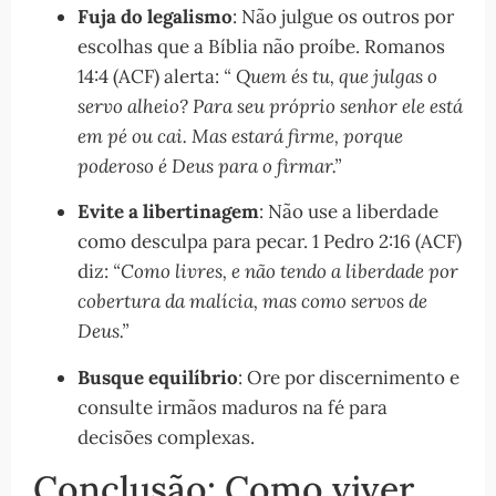
Fuja do legalismo
: Não julgue os outros por
escolhas que a Bíblia não proíbe. Romanos
14:4 (ACF) alerta:
“ Quem és tu, que julgas o
servo alheio? Para seu próprio senhor ele está
em pé ou cai. Mas estará firme, porque
poderoso é Deus para o firmar.”
Evite a libertinagem
: Não use a liberdade
como desculpa para pecar. 1 Pedro 2:16 (ACF)
diz:
“Como livres, e não tendo a liberdade por
cobertura da malícia, mas como servos de
Deus.”
Busque equilíbrio
: Ore por discernimento e
consulte irmãos maduros na fé para
decisões complexas.
Conclusão: Como viver