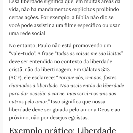
Essa liberdade significa que, em muitas áreas da
vida, não há mandamentos explícitos proibindo
certas ações. Por exemplo, a Bíblia não diz se
você pode assistir a um filme específico ou usar
uma rede social.
No entanto, Paulo não está promovendo um
“vale-tudo”. A frase
“todas as coisas me são lícitas”
deve ser entendida no contexto da liberdade
cristã, não da libertinagem. Em Gálatas 5:13
(ACF), ele esclarece:
“Porque vós, irmãos, fostes
chamados à liberdade. Não useis então da liberdade
para dar ocasião à carne, mas servi-vos uns aos
outros pelo amor.”
Isso significa que nossa
liberdade deve ser guiada pelo amor a Deus e ao
próximo, não por desejos egoístas.
Exemplo prático: Liberdade