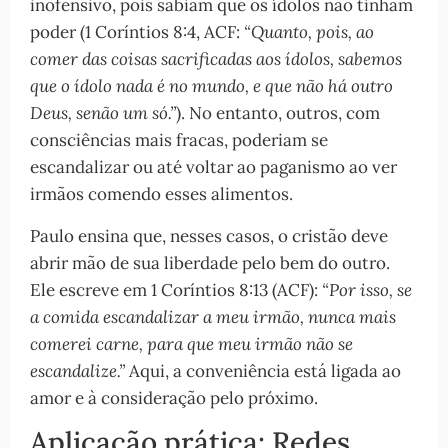
inofensivo, pois sabiam que os ídolos não tinham
poder (1 Coríntios 8:4, ACF:
“Quanto, pois, ao
comer das coisas sacrificadas aos ídolos, sabemos
que o ídolo nada é no mundo, e que não há outro
Deus, senão um só.”
). No entanto, outros, com
consciências mais fracas, poderiam se
escandalizar ou até voltar ao paganismo ao ver
irmãos comendo esses alimentos.
Paulo ensina que, nesses casos, o cristão deve
abrir mão de sua liberdade pelo bem do outro.
Ele escreve em 1 Coríntios 8:13 (ACF):
“Por isso, se
a comida escandalizar a meu irmão, nunca mais
comerei carne, para que meu irmão não se
escandalize.”
Aqui, a conveniência está ligada ao
amor e à consideração pelo próximo.
Aplicação prática: Redes