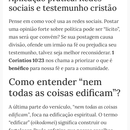
sociais e testemunho cristão
Pense em como você usa as redes sociais. Postar
uma opinião forte sobre política pode ser “lícito”,
mas será que convém? Se sua postagem causa
divisão, ofende um irmão na fé ou prejudica seu
testemunho, talvez seja melhor reconsiderar.
1
Coríntios 10:23
nos chama a priorizar o que é
benéfico
para nossa fé e para a comunidade.
Como entender “nem
todas as coisas edificam”?
A última parte do versículo,
“nem todas as coisas
edificam”
, foca na edificação espiritual. O termo
“edificar” (
oikodomei
) significa construir ou