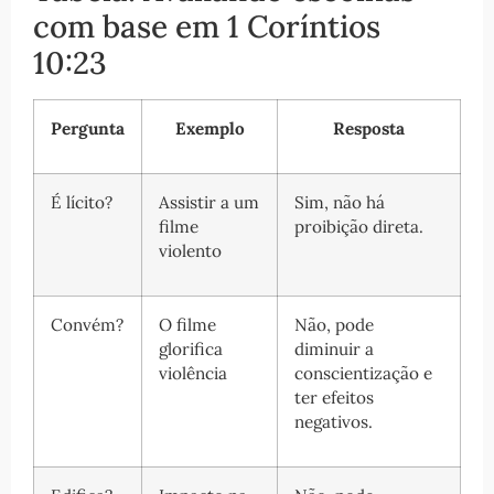
com base em 1 Coríntios
10:23
Pergunta
Exemplo
Resposta
É lícito?
Assistir a um
Sim, não há
filme
proibição direta.
violento
Convém?
O filme
Não, pode
glorifica
diminuir a
violência
conscientização e
ter efeitos
negativos.