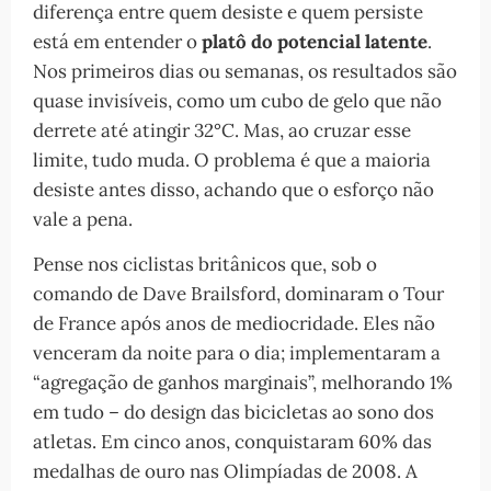
diferença entre quem desiste e quem persiste
está em entender o
platô do potencial latente
.
Nos primeiros dias ou semanas, os resultados são
quase invisíveis, como um cubo de gelo que não
derrete até atingir 32°C. Mas, ao cruzar esse
limite, tudo muda. O problema é que a maioria
desiste antes disso, achando que o esforço não
vale a pena.
Pense nos ciclistas britânicos que, sob o
comando de Dave Brailsford, dominaram o Tour
de France após anos de mediocridade. Eles não
venceram da noite para o dia; implementaram a
“agregação de ganhos marginais”, melhorando 1%
em tudo – do design das bicicletas ao sono dos
atletas. Em cinco anos, conquistaram 60% das
medalhas de ouro nas Olimpíadas de 2008. A