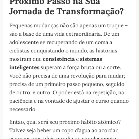
Próximo Passo na Sua
Jornada de Transformação?
Pequenas mudanças não são apenas um truque –
são a base de uma vida extraordinária. De um
adolescente se recuperando de um coma a
ciclistas conquistando o mundo, as histórias
mostram que
consistência
e
sistemas
inteligentes
superam a força bruta ou a sorte.
Você não precisa de uma revolução para mudar;
precisa de um primeiro passo pequeno, seguido
de outro, e outro. O poder está na repetição, na
paciência e na vontade de ajustar o curso quando
necessário.
Então, qual será seu próximo hábito atômico?
Talvez seja beber um copo d’água ao acordar,
escrever uma ideia por dia ou simplesmente