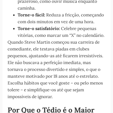
prazeroso, como ouvir música enquanto
caminha.
Torne-o fácil:
Reduza a fricção, começando
com dois minutos em vez de uma hora.
Torne-o satisfatório:
Celebre pequenas
vitórias, como marcar um “X” no calendário.
Quando Steve Martin começou sua carreira de
comediante, ele testava piadas em clubes
pequenos, ajustando-as até ficarem irresistíveis.
Ele não buscava a perfeição imediata, mas
tornava o processo divertido e simples, o que o
manteve motivado por 18 anos até o estrelato.
Escolha hábitos que você goste – ou pelo menos
tolere – e simplifique-os até que sejam
impossíveis de ignorar.
Por Que o Tédio é o Maior