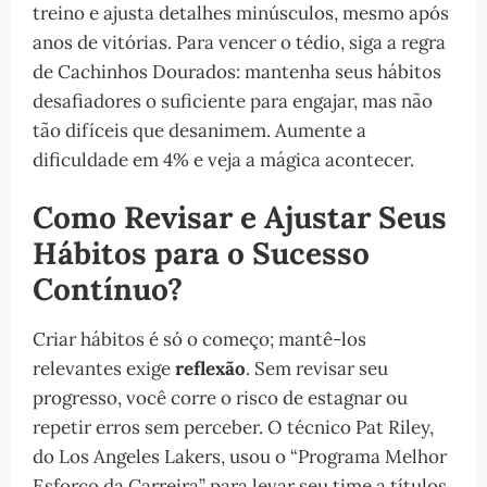
treino e ajusta detalhes minúsculos, mesmo após
anos de vitórias. Para vencer o tédio, siga a regra
de Cachinhos Dourados: mantenha seus hábitos
desafiadores o suficiente para engajar, mas não
tão difíceis que desanimem. Aumente a
dificuldade em 4% e veja a mágica acontecer.
Como Revisar e Ajustar Seus
Hábitos para o Sucesso
Contínuo?
Criar hábitos é só o começo; mantê-los
relevantes exige
reflexão
. Sem revisar seu
progresso, você corre o risco de estagnar ou
repetir erros sem perceber. O técnico Pat Riley,
do Los Angeles Lakers, usou o “Programa Melhor
Esforço da Carreira” para levar seu time a títulos