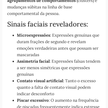
agrupamentos de comportamentos
(clusters) e
mudanças súbitas na linha de base
comportamental da pessoa.
Sinais faciais reveladores:
Microexpressões
: Expressões genuínas que
duram frações de segundo e revelam
emoções verdadeiras antes que possam ser
mascaradas
Assimetria facial
: Expressões falsas tendem
a ser menos simétricas que expressões
genuínas
Contato visual artificial
: Tanto o excesso
quanto a falta de contato visual podem
indicar desconforto
Piscar excessivo
: O aumento na frequência
de piscadas frequentemente indica estresse