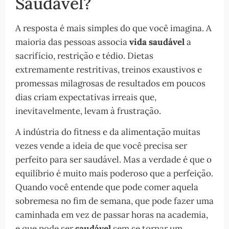
Saudável?
A resposta é mais simples do que você imagina. A
maioria das pessoas associa
vida saudável
a
sacrifício, restrição e tédio. Dietas
extremamente restritivas, treinos exaustivos e
promessas milagrosas de resultados em poucos
dias criam expectativas irreais que,
inevitavelmente, levam à frustração.
A indústria do fitness e da alimentação muitas
vezes vende a ideia de que você precisa ser
perfeito para ser saudável. Mas a verdade é que o
equilíbrio é muito mais poderoso que a perfeição.
Quando você entende que pode comer aquela
sobremesa no fim de semana, que pode fazer uma
caminhada em vez de passar horas na academia,
e que pode ser
saudável
sem se tornar um