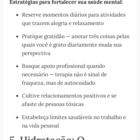
Estratégias para fortalecer sua saúde mental:
Reserve momentos diários para atividades
que trazem alegria e relaxamento
Pratique gratidão — anotar três coisas pelas
quais você é grato diariamente muda sua
perspectiva
Busque apoio profissional quando
necessário — terapia não é sinal de
fraqueza, mas de autocuidado
Cultive relacionamentos positivos e se
afaste de pessoas tóxicas
Estabeleça limites saudáveis no trabalho e
na vida pessoal