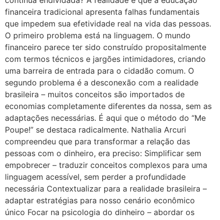
continua endividada? A realidade é que a educação
financeira tradicional apresenta falhas fundamentais
que impedem sua efetividade real na vida das pessoas.
O primeiro problema está na linguagem. O mundo
financeiro parece ter sido construído propositalmente
com termos técnicos e jargões intimidadores, criando
uma barreira de entrada para o cidadão comum. O
segundo problema é a desconexão com a realidade
brasileira – muitos conceitos são importados de
economias completamente diferentes da nossa, sem as
adaptações necessárias. É aqui que o método do “Me
Poupe!” se destaca radicalmente. Nathalia Arcuri
compreendeu que para transformar a relação das
pessoas com o dinheiro, era preciso: Simplificar sem
empobrecer – traduzir conceitos complexos para uma
linguagem acessível, sem perder a profundidade
necessária Contextualizar para a realidade brasileira –
adaptar estratégias para nosso cenário econômico
único Focar na psicologia do dinheiro – abordar os