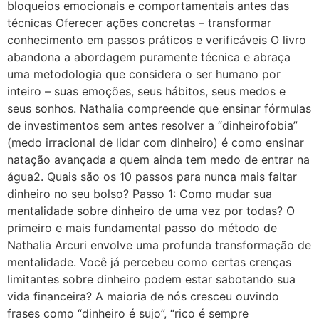
bloqueios emocionais e comportamentais antes das
técnicas Oferecer ações concretas – transformar
conhecimento em passos práticos e verificáveis O livro
abandona a abordagem puramente técnica e abraça
uma metodologia que considera o ser humano por
inteiro – suas emoções, seus hábitos, seus medos e
seus sonhos. Nathalia compreende que ensinar fórmulas
de investimentos sem antes resolver a “dinheirofobia”
(medo irracional de lidar com dinheiro) é como ensinar
natação avançada a quem ainda tem medo de entrar na
água2. Quais são os 10 passos para nunca mais faltar
dinheiro no seu bolso? Passo 1: Como mudar sua
mentalidade sobre dinheiro de uma vez por todas? O
primeiro e mais fundamental passo do método de
Nathalia Arcuri envolve uma profunda transformação de
mentalidade. Você já percebeu como certas crenças
limitantes sobre dinheiro podem estar sabotando sua
vida financeira? A maioria de nós cresceu ouvindo
frases como “dinheiro é sujo”, “rico é sempre