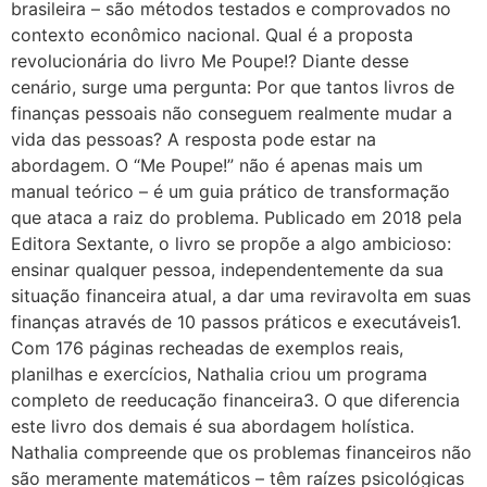
brasileira – são métodos testados e comprovados no
contexto econômico nacional. Qual é a proposta
revolucionária do livro Me Poupe!? Diante desse
cenário, surge uma pergunta: Por que tantos livros de
finanças pessoais não conseguem realmente mudar a
vida das pessoas? A resposta pode estar na
abordagem. O “Me Poupe!” não é apenas mais um
manual teórico – é um guia prático de transformação
que ataca a raiz do problema. Publicado em 2018 pela
Editora Sextante, o livro se propõe a algo ambicioso:
ensinar qualquer pessoa, independentemente da sua
situação financeira atual, a dar uma reviravolta em suas
finanças através de 10 passos práticos e executáveis1.
Com 176 páginas recheadas de exemplos reais,
planilhas e exercícios, Nathalia criou um programa
completo de reeducação financeira3. O que diferencia
este livro dos demais é sua abordagem holística.
Nathalia compreende que os problemas financeiros não
são meramente matemáticos – têm raízes psicológicas