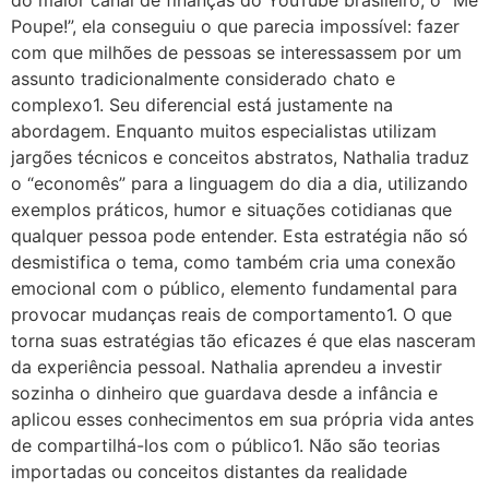
do maior canal de finanças do YouTube brasileiro, o “Me
Poupe!”, ela conseguiu o que parecia impossível: fazer
com que milhões de pessoas se interessassem por um
assunto tradicionalmente considerado chato e
complexo1. Seu diferencial está justamente na
abordagem. Enquanto muitos especialistas utilizam
jargões técnicos e conceitos abstratos, Nathalia traduz
o “economês” para a linguagem do dia a dia, utilizando
exemplos práticos, humor e situações cotidianas que
qualquer pessoa pode entender. Esta estratégia não só
desmistifica o tema, como também cria uma conexão
emocional com o público, elemento fundamental para
provocar mudanças reais de comportamento1. O que
torna suas estratégias tão eficazes é que elas nasceram
da experiência pessoal. Nathalia aprendeu a investir
sozinha o dinheiro que guardava desde a infância e
aplicou esses conhecimentos em sua própria vida antes
de compartilhá-los com o público1. Não são teorias
importadas ou conceitos distantes da realidade