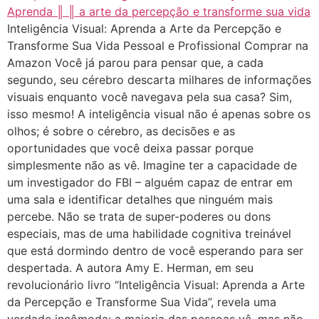
Inteligência Visual: Aprenda a Arte da Percepção e
Transforme Sua Vida Pessoal e Profissional Comprar na
Amazon Você já parou para pensar que, a cada
segundo, seu cérebro descarta milhares de informações
visuais enquanto você navegava pela sua casa? Sim,
isso mesmo! A inteligência visual não é apenas sobre os
olhos; é sobre o cérebro, as decisões e as
oportunidades que você deixa passar porque
simplesmente não as vê. Imagine ter a capacidade de
um investigador do FBI – alguém capaz de entrar em
uma sala e identificar detalhes que ninguém mais
percebe. Não se trata de super-poderes ou dons
especiais, mas de uma habilidade cognitiva treinável
que está dormindo dentro de você esperando para ser
despertada. A autora Amy E. Herman, em seu
revolucionário livro “Inteligência Visual: Aprenda a Arte
da Percepção e Transforme Sua Vida”, revela uma
verdade incômoda: a maioria das pessoas vê, mas não