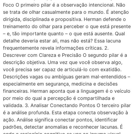
Foco O primeiro pilar é a observação intencional. Não
se trata de olhar casualmente para o mundo. É atenção
dirigida, disciplinada e propositiva. Herman defende o
treinamento do olhar para perceber o que está presente
– e, tão importante quanto – o que está ausente. Qual
detalhe deveria estar ali, mas não está? Essa lacuna
frequentemente revela informações críticas. 2.
Descrever com Clareza e Precisão O segundo pilar é a
descrição objetiva. Uma vez que você observa algo,
você precisa ser capaz de articulá-lo com exatidão.
Descrições vagas ou ambíguas geram mal-entendidos –
especialmente em segurança, medicina e decisões
financeiras. Herman aponta que a linguagem é o veículo
por meio do qual a percepção é compartilhada e
validada. 3. Analisar Conectando Pontos O terceiro pilar
é a análise profunda. Esta etapa conecta observação à
ação. Análise significa conectar pontos, identificar
padrões, detectar anomalias e reconhecer lacunas. É
onde o raciocínio cognitivo se une ao insumo visual