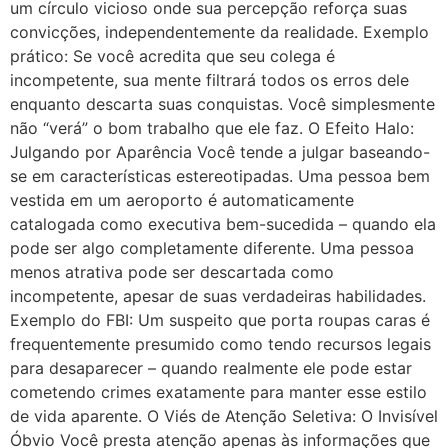
um círculo vicioso onde sua percepção reforça suas
convicções, independentemente da realidade. Exemplo
prático: Se você acredita que seu colega é
incompetente, sua mente filtrará todos os erros dele
enquanto descarta suas conquistas. Você simplesmente
não “verá” o bom trabalho que ele faz. O Efeito Halo:
Julgando por Aparência Você tende a julgar baseando-
se em características estereotipadas. Uma pessoa bem
vestida em um aeroporto é automaticamente
catalogada como executiva bem-sucedida – quando ela
pode ser algo completamente diferente. Uma pessoa
menos atrativa pode ser descartada como
incompetente, apesar de suas verdadeiras habilidades.
Exemplo do FBI: Um suspeito que porta roupas caras é
frequentemente presumido como tendo recursos legais
para desaparecer – quando realmente ele pode estar
cometendo crimes exatamente para manter esse estilo
de vida aparente. O Viés de Atenção Seletiva: O Invisível
Óbvio Você presta atenção apenas às informações que