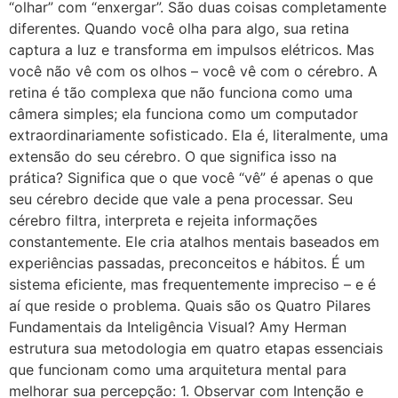
“olhar” com “enxergar”. São duas coisas completamente
diferentes. Quando você olha para algo, sua retina
captura a luz e transforma em impulsos elétricos. Mas
você não vê com os olhos – você vê com o cérebro. A
retina é tão complexa que não funciona como uma
câmera simples; ela funciona como um computador
extraordinariamente sofisticado. Ela é, literalmente, uma
extensão do seu cérebro. O que significa isso na
prática? Significa que o que você “vê” é apenas o que
seu cérebro decide que vale a pena processar. Seu
cérebro filtra, interpreta e rejeita informações
constantemente. Ele cria atalhos mentais baseados em
experiências passadas, preconceitos e hábitos. É um
sistema eficiente, mas frequentemente impreciso – e é
aí que reside o problema. Quais são os Quatro Pilares
Fundamentais da Inteligência Visual? Amy Herman
estrutura sua metodologia em quatro etapas essenciais
que funcionam como uma arquitetura mental para
melhorar sua percepção: 1. Observar com Intenção e