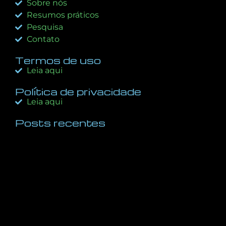
Sobre nós
Resumos práticos
Pesquisa
Contato
Termos de uso
Leia aqui
Política de privacidade
Leia aqui
Posts recentes
A Regra 10X: O Diferencial Decisivo Entre o Sucesso
e o Fracasso nos Negócios e na Vida
dezembro 5, 2025