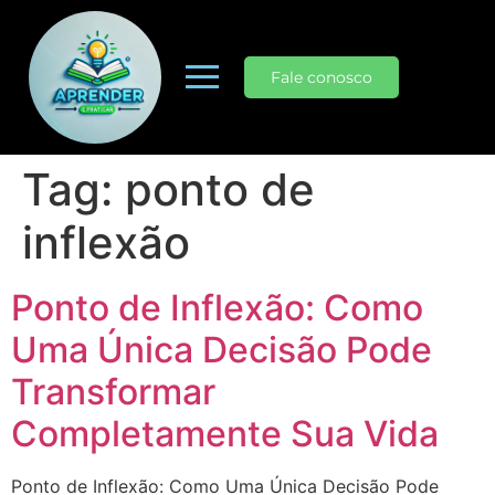
Fale conosco
Tag:
ponto de
inflexão
Ponto de Inflexão: Como
Uma Única Decisão Pode
Transformar
Completamente Sua Vida
Ponto de Inflexão: Como Uma Única Decisão Pode