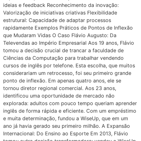
ideias e feedback Reconhecimento da inovação:
Valorização de iniciativas criativas Flexibilidade
estrutural: Capacidade de adaptar processos
rapidamente Exemplos Práticos de Pontos de Inflexão
que Mudaram Vidas O Caso Flávio Augusto: Da
Televendas ao Império Empresarial Aos 19 anos, Flávio
tomou a decisão crucial de trancar a faculdade de
Ciências da Computação para trabalhar vendendo
cursos de inglês por telefone. Esta escolha, que muitos
considerariam um retrocesso, foi seu primeiro grande
ponto de inflexão. Em apenas quatro anos, ele se
tornou diretor regional comercial. Aos 23 anos,
identificou uma oportunidade de mercado não
explorada: adultos com pouco tempo queriam aprender
inglês de forma rápida e eficiente. Com um empréstimo
e muita determinação, fundou a WiseUp, que em um
ano já havia gerado seu primeiro milhão. A Expansão
Internacional: Do Ensino ao Esporte Em 2013, Flávio
tomou outra decisão transformadora: vendeu a WiseUp