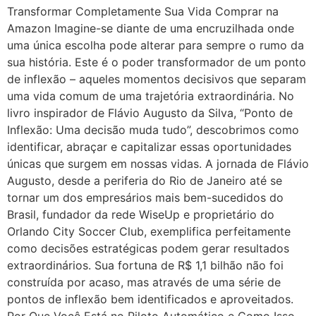
Transformar Completamente Sua Vida Comprar na
Amazon Imagine-se diante de uma encruzilhada onde
uma única escolha pode alterar para sempre o rumo da
sua história. Este é o poder transformador de um ponto
de inflexão – aqueles momentos decisivos que separam
uma vida comum de uma trajetória extraordinária. No
livro inspirador de Flávio Augusto da Silva, “Ponto de
Inflexão: Uma decisão muda tudo”, descobrimos como
identificar, abraçar e capitalizar essas oportunidades
únicas que surgem em nossas vidas. A jornada de Flávio
Augusto, desde a periferia do Rio de Janeiro até se
tornar um dos empresários mais bem-sucedidos do
Brasil, fundador da rede WiseUp e proprietário do
Orlando City Soccer Club, exemplifica perfeitamente
como decisões estratégicas podem gerar resultados
extraordinários. Sua fortuna de R$ 1,1 bilhão não foi
construída por acaso, mas através de uma série de
pontos de inflexão bem identificados e aproveitados.
Por Que Você Está no Piloto Automático e Como Isso