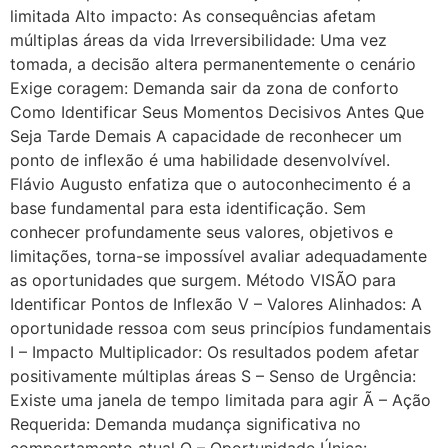
limitada Alto impacto: As consequências afetam
múltiplas áreas da vida Irreversibilidade: Uma vez
tomada, a decisão altera permanentemente o cenário
Exige coragem: Demanda sair da zona de conforto
Como Identificar Seus Momentos Decisivos Antes Que
Seja Tarde Demais A capacidade de reconhecer um
ponto de inflexão é uma habilidade desenvolvível.
Flávio Augusto enfatiza que o autoconhecimento é a
base fundamental para esta identificação. Sem
conhecer profundamente seus valores, objetivos e
limitações, torna-se impossível avaliar adequadamente
as oportunidades que surgem. Método VISÃO para
Identificar Pontos de Inflexão V – Valores Alinhados: A
oportunidade ressoa com seus princípios fundamentais
I – Impacto Multiplicador: Os resultados podem afetar
positivamente múltiplas áreas S – Senso de Urgência:
Existe uma janela de tempo limitada para agir Ã – Ação
Requerida: Demanda mudança significativa no
comportamento atual O – Oportunidade Única: