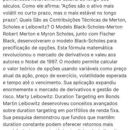
séculos. Como ele afirma: “Ações são o ativo mais
volátil no curto prazo, mas o mais estável no longo
prazo”. Quais São as Contribuições Técnicas de Merton,
Scholes e Leibowitz? O Modelo Black-Scholes-Merton
Robert Merton e Myron Scholes, junto com Fischer
Black, desenvolveram o modelo Black-Scholes para
precificação de opções. Esta fórmula matemática
revolucionou o mercado de derivativos e valeu aos
autores o Nobel de 1997. O modelo permite calcular
o valor teórico de opções usando variáveis como preço
atual da ação, preço de exercício, volatilidade esperada
e tempo até o vencimento. Sua aplicação expandiu
enormemente o mercado de derivativos e gestão de
risco. Marty Leibowitz: Duration Targeting em Bonds
Martin Leibowitz desenvolveu conceitos avançados
sobre duration targeting em portfólios de renda fixa.
Sua pesquisa demonstrou que fundos que mantêm
duration constante podem oferecer retornos mais