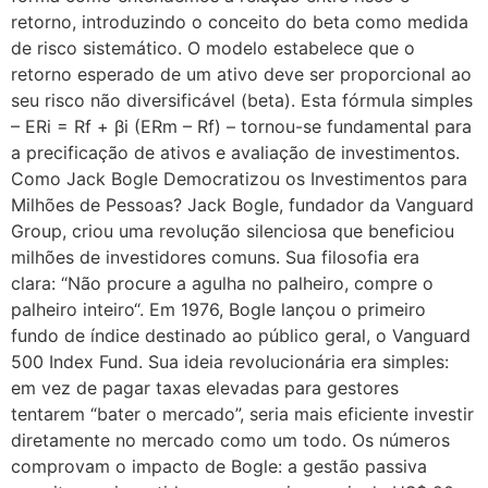
retorno, introduzindo o conceito do beta como medida
de risco sistemático. O modelo estabelece que o
retorno esperado de um ativo deve ser proporcional ao
seu risco não diversificável (beta). Esta fórmula simples
– ERi = Rf + βi (ERm – Rf) – tornou-se fundamental para
a precificação de ativos e avaliação de investimentos.
Como Jack Bogle Democratizou os Investimentos para
Milhões de Pessoas? Jack Bogle, fundador da Vanguard
Group, criou uma revolução silenciosa que beneficiou
milhões de investidores comuns. Sua filosofia era
clara: “Não procure a agulha no palheiro, compre o
palheiro inteiro“. Em 1976, Bogle lançou o primeiro
fundo de índice destinado ao público geral, o Vanguard
500 Index Fund. Sua ideia revolucionária era simples:
em vez de pagar taxas elevadas para gestores
tentarem “bater o mercado”, seria mais eficiente investir
diretamente no mercado como um todo. Os números
comprovam o impacto de Bogle: a gestão passiva