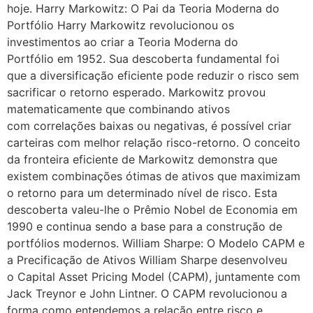
hoje. Harry Markowitz: O Pai da Teoria Moderna do
Portfólio Harry Markowitz revolucionou os
investimentos ao criar a Teoria Moderna do
Portfólio em 1952. Sua descoberta fundamental foi
que a diversificação eficiente pode reduzir o risco sem
sacrificar o retorno esperado. Markowitz provou
matematicamente que combinando ativos
com correlações baixas ou negativas, é possível criar
carteiras com melhor relação risco-retorno. O conceito
da fronteira eficiente de Markowitz demonstra que
existem combinações ótimas de ativos que maximizam
o retorno para um determinado nível de risco. Esta
descoberta valeu-lhe o Prêmio Nobel de Economia em
1990 e continua sendo a base para a construção de
portfólios modernos. William Sharpe: O Modelo CAPM e
a Precificação de Ativos William Sharpe desenvolveu
o Capital Asset Pricing Model (CAPM), juntamente com
Jack Treynor e John Lintner. O CAPM revolucionou a
forma como entendemos a relação entre risco e