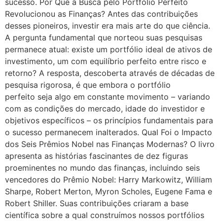
sucesso. Por Que a Busca pelo Portfólio Perfeito
Revolucionou as Finanças? Antes das contribuições
desses pioneiros, investir era mais arte do que ciência.
A pergunta fundamental que norteou suas pesquisas
permanece atual: existe um portfólio ideal de ativos de
investimento, um com equilíbrio perfeito entre risco e
retorno? A resposta, descoberta através de décadas de
pesquisa rigorosa, é que embora o portfólio
perfeito seja algo em constante movimento – variando
com as condições do mercado, idade do investidor e
objetivos específicos – os princípios fundamentais para
o sucesso permanecem inalterados. Qual Foi o Impacto
dos Seis Prêmios Nobel nas Finanças Modernas? O livro
apresenta as histórias fascinantes de dez figuras
proeminentes no mundo das finanças, incluindo seis
vencedores do Prêmio Nobel: Harry Markowitz, William
Sharpe, Robert Merton, Myron Scholes, Eugene Fama e
Robert Shiller. Suas contribuições criaram a base
científica sobre a qual construímos nossos portfólios