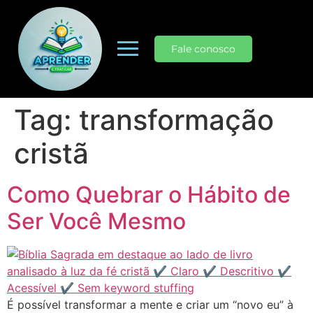
Fale conosco
Tag:
transformação
cristã
Como Quebrar o Hábito de
Ser Você Mesmo
É possível transformar a mente e criar um “novo eu” à