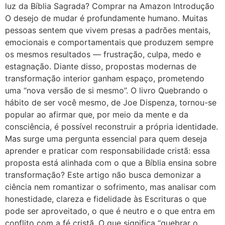
luz da Bíblia Sagrada? Comprar na Amazon Introdução
O desejo de mudar é profundamente humano. Muitas
pessoas sentem que vivem presas a padrões mentais,
emocionais e comportamentais que produzem sempre
os mesmos resultados — frustração, culpa, medo e
estagnação. Diante disso, propostas modernas de
transformação interior ganham espaço, prometendo
uma “nova versão de si mesmo”. O livro Quebrando o
hábito de ser você mesmo, de Joe Dispenza, tornou-se
popular ao afirmar que, por meio da mente e da
consciência, é possível reconstruir a própria identidade.
Mas surge uma pergunta essencial para quem deseja
aprender e praticar com responsabilidade cristã: essa
proposta está alinhada com o que a Bíblia ensina sobre
transformação? Este artigo não busca demonizar a
ciência nem romantizar o sofrimento, mas analisar com
honestidade, clareza e fidelidade às Escrituras o que
pode ser aproveitado, o que é neutro e o que entra em
conflito com a fé cristã. O que significa “quebrar o