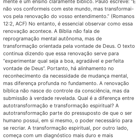
mente é um ensino claramente bíblico. Paulo escreve: “E
não vos conformeis com este mundo, mas transformai-
vos pela renovação do vosso entendimento.” (Romanos
12:2, ACF) No entanto, é essencial observar como essa
renovação acontece. A Bíblia não fala de
reprogramação mental autônoma, mas de
transformação orientada pela vontade de Deus. O texto
continua dizendo que essa renovação serve para
“experimentar qual seja a boa, agradável e perfeita
vontade de Deus”. Portanto, há alinhamento no
reconhecimento da necessidade de mudança mental,
mas diferença profunda no fundamento. A renovação
bíblica não nasce do controle da consciência, mas da
submissão à verdade revelada. Qual é a diferença entre
autotransformação e transformação espiritual? A
autotransformação parte do pressuposto de que o ser
humano possui, em si mesmo, o poder necessário para
se recriar. A transformação espiritual, por outro lado,
começa com um diagnóstico mais duro e mais