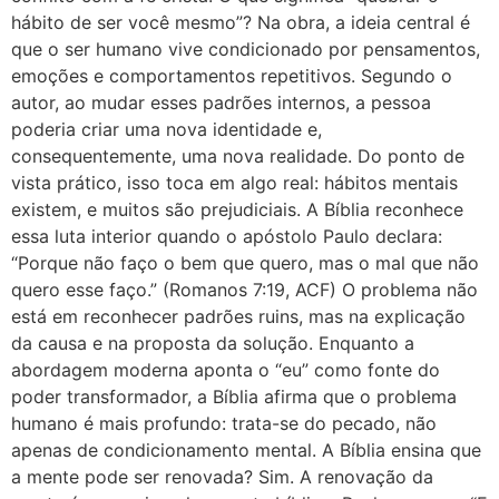
hábito de ser você mesmo”? Na obra, a ideia central é
que o ser humano vive condicionado por pensamentos,
emoções e comportamentos repetitivos. Segundo o
autor, ao mudar esses padrões internos, a pessoa
poderia criar uma nova identidade e,
consequentemente, uma nova realidade. Do ponto de
vista prático, isso toca em algo real: hábitos mentais
existem, e muitos são prejudiciais. A Bíblia reconhece
essa luta interior quando o apóstolo Paulo declara:
“Porque não faço o bem que quero, mas o mal que não
quero esse faço.” (Romanos 7:19, ACF) O problema não
está em reconhecer padrões ruins, mas na explicação
da causa e na proposta da solução. Enquanto a
abordagem moderna aponta o “eu” como fonte do
poder transformador, a Bíblia afirma que o problema
humano é mais profundo: trata-se do pecado, não
apenas de condicionamento mental. A Bíblia ensina que
a mente pode ser renovada? Sim. A renovação da