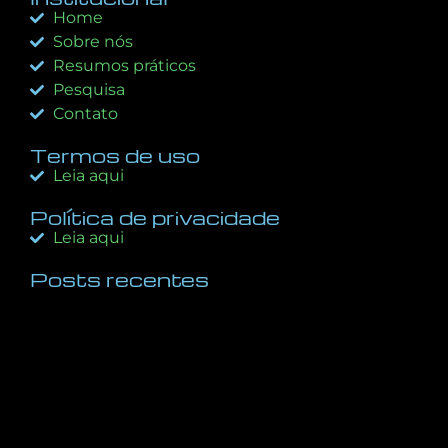
Home
Sobre nós
Resumos práticos
Pesquisa
Contato
Termos de uso
Leia aqui
Política de privacidade
Leia aqui
Posts recentes
A Regra 10X: O Diferencial Decisivo Entre o Sucesso
e o Fracasso nos Negócios e na Vida
dezembro 5, 2025