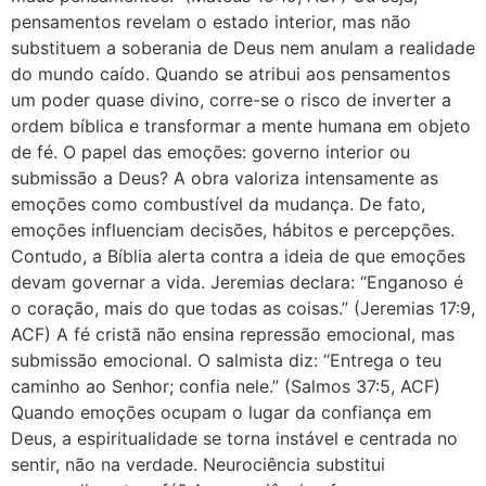
pensamentos revelam o estado interior, mas não
substituem a soberania de Deus nem anulam a realidade
do mundo caído. Quando se atribui aos pensamentos
um poder quase divino, corre-se o risco de inverter a
ordem bíblica e transformar a mente humana em objeto
de fé. O papel das emoções: governo interior ou
submissão a Deus? A obra valoriza intensamente as
emoções como combustível da mudança. De fato,
emoções influenciam decisões, hábitos e percepções.
Contudo, a Bíblia alerta contra a ideia de que emoções
devam governar a vida. Jeremias declara: “Enganoso é
o coração, mais do que todas as coisas.” (Jeremias 17:9,
ACF) A fé cristã não ensina repressão emocional, mas
submissão emocional. O salmista diz: “Entrega o teu
caminho ao Senhor; confia nele.” (Salmos 37:5, ACF)
Quando emoções ocupam o lugar da confiança em
Deus, a espiritualidade se torna instável e centrada no
sentir, não na verdade. Neurociência substitui